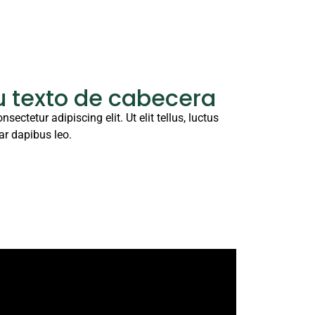
u texto de cabecera
ectetur adipiscing elit. Ut elit tellus, luctus
ar dapibus leo.