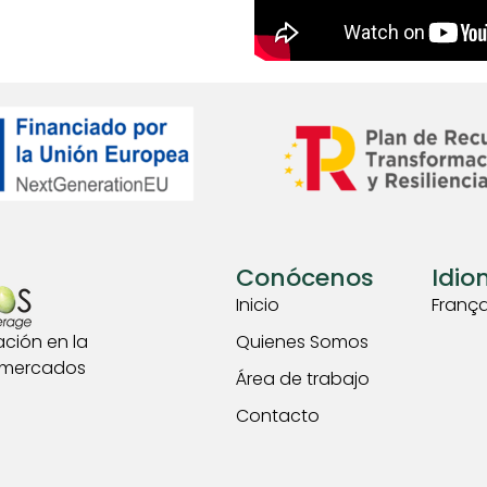
Conócenos
Idi
Inicio
França
ción en la
Quienes Somos
s mercados
Área de trabajo
Contacto